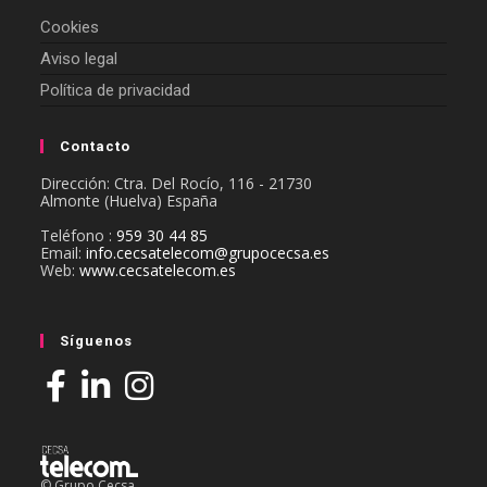
Cookies
Aviso legal
Política de privacidad
Contacto
Dirección: Ctra. Del Rocío, 116 - 21730
Almonte (Huelva) España
Teléfono :
959 30 44 85
Email:
info.cecsatelecom@grupocecsa.es
Web:
www.cecsatelecom.es
Síguenos
© Grupo Cecsa