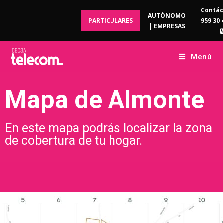
Contác
AUTÓNOMO
PARTICULARES
959 30 
| EMPRESAS
Menú
Mapa de Almonte
En este mapa podrás localizar la zona
de cobertura de tu hogar.