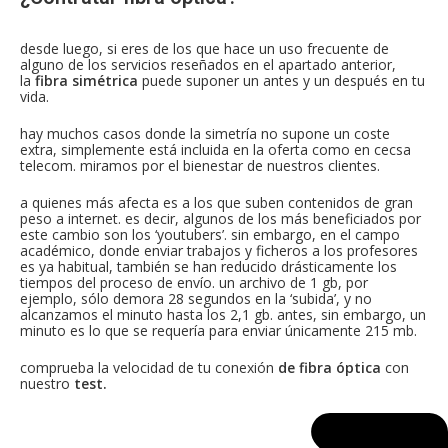
desde luego, si eres de los que hace un uso frecuente de
alguno de los servicios reseñados en el apartado anterior,
la
fibra simétrica
puede suponer un antes y un después en tu
vida.
hay muchos casos donde la simetría no supone un coste
extra, simplemente está incluida en la oferta como en cecsa
telecom. miramos por el bienestar de nuestros clientes.
a quienes más afecta es a los que suben contenidos de gran
peso a internet. es decir, algunos de los más beneficiados por
este cambio son los ‘youtubers’. sin embargo, en el campo
académico, donde enviar trabajos y ficheros a los profesores
es ya habitual, también se han reducido drásticamente los
tiempos del proceso de envío. un archivo de 1 gb, por
ejemplo, sólo demora 28 segundos en la ‘subida’, y no
alcanzamos el minuto hasta los 2,1 gb. antes, sin embargo, un
minuto es lo que se requería para enviar únicamente 215 mb.
comprueba la velocidad de tu conexión
de fibra óptica
con
nuestro
test.