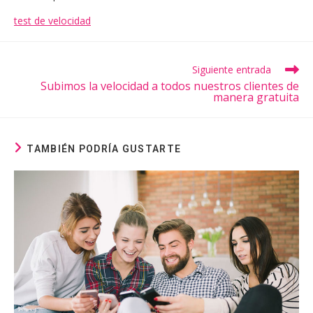
test de velocidad
Leer
Siguiente entrada
más
Subimos la velocidad a todos nuestros clientes de
artículos
manera gratuita
TAMBIÉN PODRÍA GUSTARTE