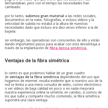
demandaban, pero con el tiempo las necesidades han
cambiado.
por lo tanto,
subimos gran material
a las redes sociales,
documentos en la nube, fotografías, e incluso vídeos y la
velocidad de subida no estaba a la altura de nuestras
necesidades dado que incluso era diez veces inferior a la de
bajada.
sin embargo, las operadoras son conscientes de ello y están
dando importantes pasos para acabar con esta desventaja a
través de la implantación de
fibra óptica simétrica.
Ventajas de la fibra simétrica
lo cierto es que podemos hablar de un gran cuadro
de
ventajas de la fibra simétrica
dependiendo del uso que
hagamos de internet. resulta evidente que si nuestro uso de la
red se limita a una mera consulta de webs, correo electrónico
o ver vídeos de baja calidad en poco o en nada mejorará
nuestra experiencia online la simetría. en cambio, si somos de
los que sube y comparte mucho contenido, la fibra simétrica
supondrá una clara ventaja.