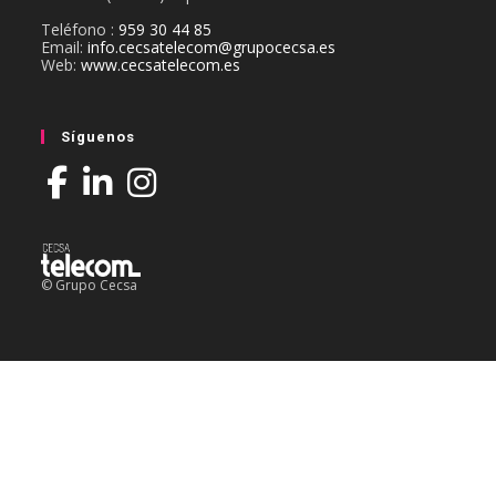
Teléfono :
959 30 44 85
Email:
info.cecsatelecom@grupocecsa.es
Web:
www.cecsatelecom.es
Síguenos
© Grupo Cecsa